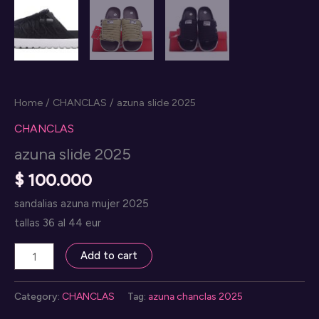
Home
/
CHANCLAS
/ azuna slide 2025
CHANCLAS
azuna slide 2025
$
100.000
sandalias azuna mujer 2025
tallas 36 al 44 eur
azuna
Add to cart
slide
2025
Category:
CHANCLAS
Tag:
azuna chanclas 2025
quantity