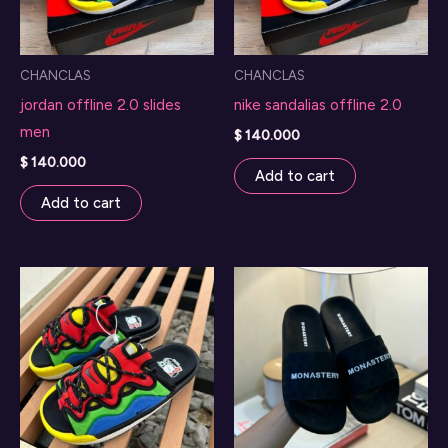
CHANCLAS
CHANCLAS
jordan offline 2.0 slides
nike sandalias offline 2.0
men
$
140.000
$
140.000
Add to cart
Add to cart