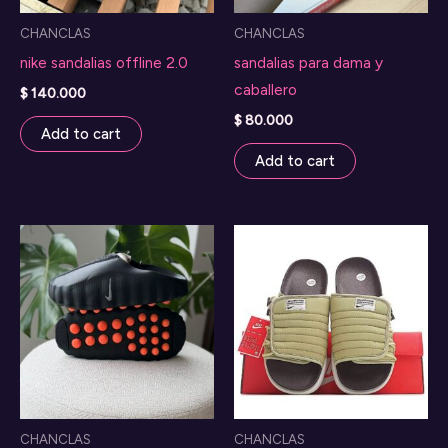
CHANCLAS
CHANCLAS
nike sandalias offline 2.0
sandalias para dama y
caballero
$
140.000
$
80.000
Add to cart
Add to cart
CHANCLAS
CHANCLAS