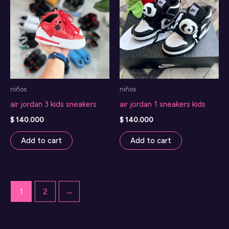
niños
niños
air jordan 3 kids sneakers
air jordan 1 sneakers kids
$
140.000
$
140.000
Add to cart
Add to cart
1
2
→