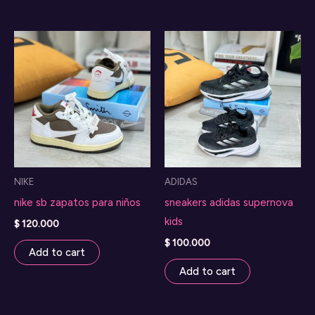
NIKE
ADIDAS
nike sb zapatos para niños
sneakers adidas supernova
kids
$
120.000
$
100.000
Add to cart
Add to cart