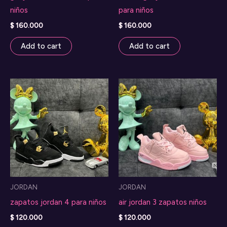
niños
para niños
$
160.000
$
160.000
Add to cart
Add to cart
JORDAN
JORDAN
zapatos jordan 4 para niños
air jordan 3 zapatos niños
$
120.000
$
120.000