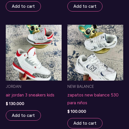
Add to cart
Add to cart
JORDAN
NEW BALANCE
air jordan 3 sneakers kids
zapatos new balance 530
para niños
$
130.000
$
100.000
Add to cart
Add to cart