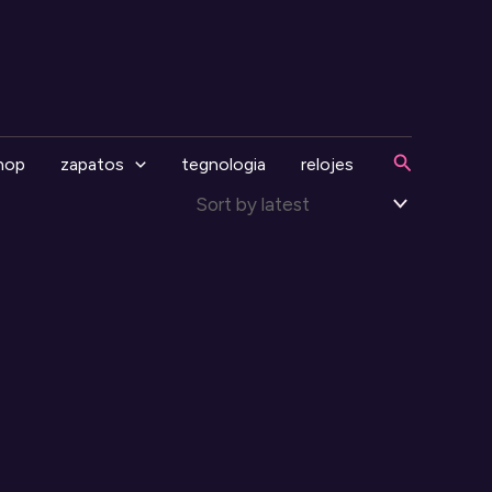
Search
hop
zapatos
tegnologia
relojes