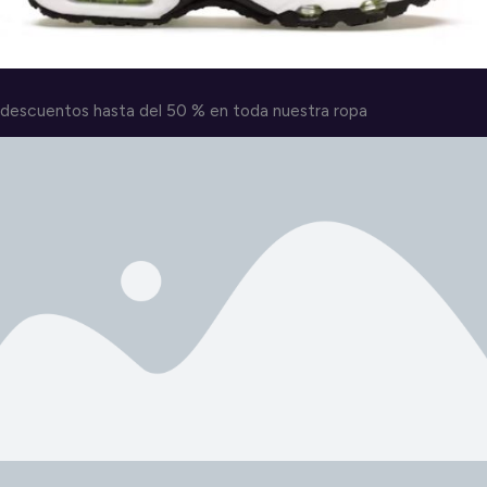
descuentos hasta del 50 % en toda nuestra ropa