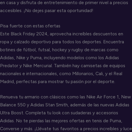
en casa y disfruta de entretenimiento de primer nivel a precios
accesibles. ¡No dejes pasar esta oportunidad!
Pisa fuerte con estas ofertas
Este Black Friday 2024, aprovecha increíbles descuentos en
ropa y calzado deportivo para todos los deportes. Encuentra
botines de fútbol, futsal, hockey y rugby de marcas como
Adidas, Nike y Puma, incluyendo modelos como los Adidas
Predator y Nike Mercurial. También hay camisetas de equipos
nacionales e internacionales, como Millonarios, Cali, y el Real
Madrid, perfectas para mostrar tu pasión por el deporte.
Renueva tu armario con clásicos como las Nike Air Force 1, New
Balance 550 y Adidas Stan Smith, además de las nuevas Adidas
Ultra Boost. Completa tu look con sudaderas y accesorios
Adidas. No te pierdas las mejores ofertas en tenis de Puma,
Converse y más. ¡Llévate tus favoritos a precios increíbles y luce