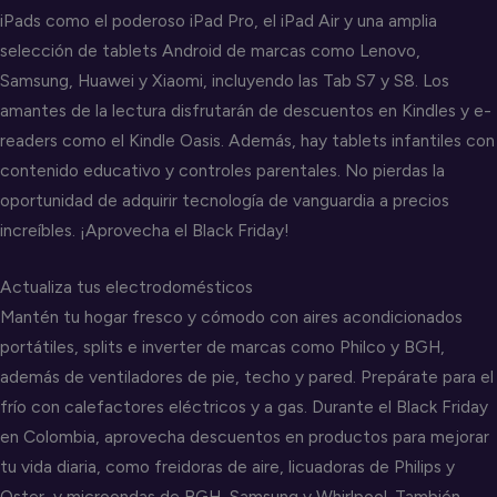
iPads como el poderoso iPad Pro, el iPad Air y una amplia
selección de tablets Android de marcas como Lenovo,
Samsung, Huawei y Xiaomi, incluyendo las Tab S7 y S8. Los
amantes de la lectura disfrutarán de descuentos en Kindles y e-
readers como el Kindle Oasis. Además, hay tablets infantiles con
contenido educativo y controles parentales. No pierdas la
oportunidad de adquirir tecnología de vanguardia a precios
increíbles. ¡Aprovecha el Black Friday!
Actualiza tus electrodomésticos
Mantén tu hogar fresco y cómodo con aires acondicionados
portátiles, splits e inverter de marcas como Philco y BGH,
además de ventiladores de pie, techo y pared. Prepárate para el
frío con calefactores eléctricos y a gas. Durante el Black Friday
en Colombia, aprovecha descuentos en productos para mejorar
tu vida diaria, como freidoras de aire, licuadoras de Philips y
Oster, y microondas de BGH, Samsung y Whirlpool. También