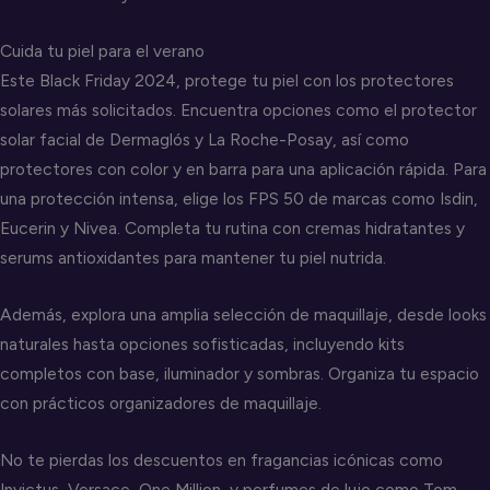
Cuida tu piel para el verano
Este Black Friday 2024, protege tu piel con los protectores
solares más solicitados. Encuentra opciones como el protector
solar facial de Dermaglós y La Roche-Posay, así como
protectores con color y en barra para una aplicación rápida. Para
una protección intensa, elige los FPS 50 de marcas como Isdin,
Eucerin y Nivea. Completa tu rutina con cremas hidratantes y
serums antioxidantes para mantener tu piel nutrida.
Además, explora una amplia selección de maquillaje, desde looks
naturales hasta opciones sofisticadas, incluyendo kits
completos con base, iluminador y sombras. Organiza tu espacio
con prácticos organizadores de maquillaje.
No te pierdas los descuentos en fragancias icónicas como
Invictus, Versace, One Million, y perfumes de lujo como Tom